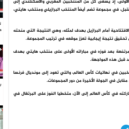
الأولى، إذ يسعى كل من المنتخبين المغربي والاسكتلندي إلى
لمقبل، في مجموعة تضم أيضاً المنتخب البرازيلي ومنتخب هايتي،
ت
م
لافتتاحية أمام البرازيل بهدف لمثله، وهي النتيجة التي منحته
تحقيق نتيجة إيجابية تعزز موقعه في ترتيب المجموعة.
مرتفعة بعد فوزه في مباراته الأولى على منتخب هايتي بهدف
 قبل هذه المواجهة.
خبين في نهائيات كأس العالم، والتي تعود إلى مونديال فرنسا
ب
ركته في كأس العالم إلى الآن، متخطيا الفوز على البرتغال في