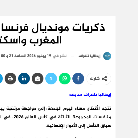
المغرب واسكتل
نشر في
19 يونيو 2026 الساعة 21 و 00 دقيقة
إيطاليا تلغراف
شارك
إيطاليا تلغراف متابعة
تتجه الأنظار، مساء اليوم الجمعة، إلى مواجهة مرتقبة بي
منافسات ال
سباق التأهل إلى الأدوار الإقصائية.