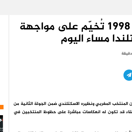
ذكريات مونديال فرنسا 1998 تُخيّم على مواجهة
ندا مساء اليوم
ن المنتخب المغربي ونظيره الاسكتلندي ضمن الجولة الثانية من
مجموعة الثالثة في كأس العالم 2026، في لقاء قد تكون له انعكاسات مباشرة على حظوظ المنتخبين في