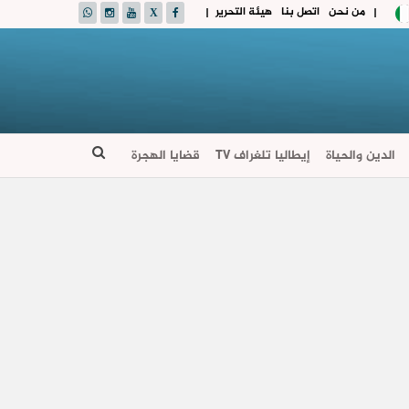
من نحن
اتصل بنا
هيئة التحرير
|
|
الدين والحياة
إيطاليا تلغراف TV
قضايا الهجرة