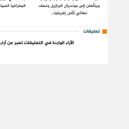
ويتأهلن إلى مونديال البرازيل ونصف
الجغرافيا السي
نهائي كأس إفريقيا…
تعليقات
الآراء الواردة في التعليقات تعبر عن آر