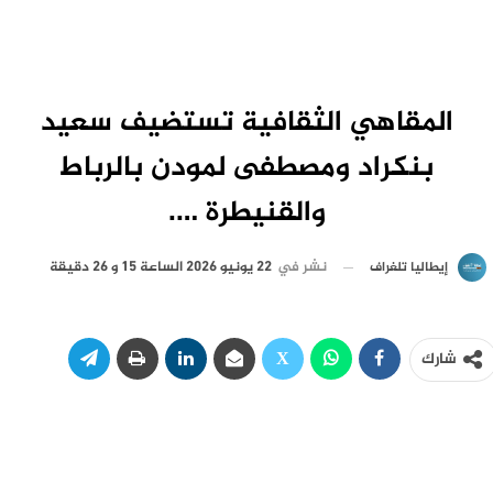
المقاهي الثقافية تستضيف سعيد
بنكراد ومصطفى لمودن بالرباط
والقنيطرة ….
نشر في
22 يونيو 2026 الساعة 15 و 26 دقيقة
إيطاليا تلغراف
شارك