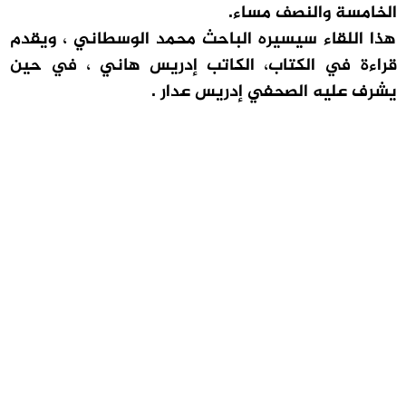
الخامسة والنصف مساء.
هذا اللقاء سيسيره الباحث محمد الوسطاني ، ويقدم
قراءة في الكتاب، الكاتب إدريس هاني ، في حين
يشرف عليه الصحفي إدريس عدار .