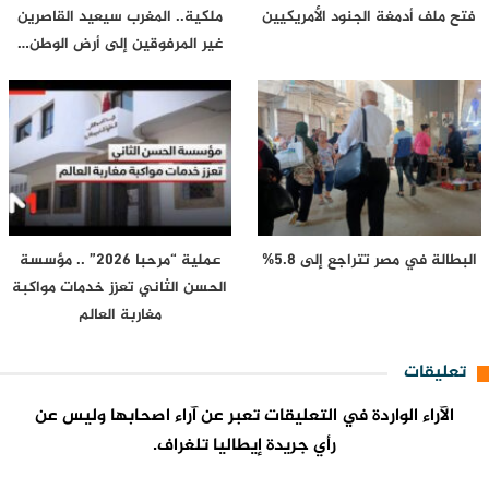
فتح ملف أدمغة الجنود الأمريكيين
ملكية.. المغرب سيعيد القاصرين
غير المرفوقين إلى أرض الوطن…
البطالة في مصر تتراجع إلى 5.8%
عملية “مرحبا 2026” .. مؤسسة
الحسن الثاني تعزز خدمات مواكبة
مغاربة العالم
تعليقات
الآراء الواردة في التعليقات تعبر عن آراء اصحابها وليس عن
رأي جريدة إيطاليا تلغراف.