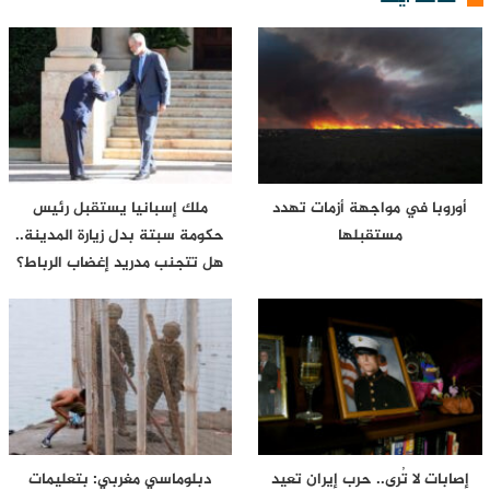
أوروبا في مواجهة أزمات تهدد
ملك إسبانيا يستقبل رئيس
مستقبلها
حكومة سبتة بدل زيارة المدينة..
هل تتجنب مدريد إغضاب الرباط؟
إصابات لا تُرى.. حرب إيران تعيد
دبلوماسي مغربي: بتعليمات