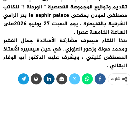
تقديم وتوقيع المجموعة القصصية ” الورطة !” للكاتب
مصطفى لمودن بمقهى le saphir palace بئر الرامي
الشرقية بالقنيطرة ، يوم السبت 27 يونيو 2026على
الساعة الخامسة عصرا .
هذا اللقاء سيعرف مشاركة الأساتذة جمال الفقير
ومحمد صولة وزهور العزوزي ، في حين سيسيره الأستاذ
المصطفى كليتي ، ويشرف عليه الدكتور أبو الوفاء
البقالي .
شارك