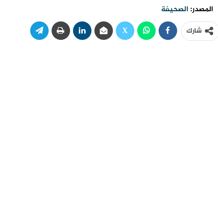
المصدر:
الصحيفة
شارك