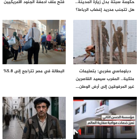
حكومة سبتة بدل زيارة المدينة..
فتح ملف أدمغة الجنود الأمريكيين
هل تتجنب مدريد إغضاب الرباط؟
دبلوماسي مغربي: بتعليمات
البطالة في مصر تتراجع إلى 5.8%
ملكية.. المغرب سيعيد القاصرين
غير المرفوقين إلى أرض الوطن…