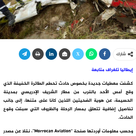
شارك
إيطاليا تلغراف متابعة
كشفت معطيات جديدة بخصوص حادث تحطم الطائرة الخفيفة الذي
وقع أمس الأحد بالقرب من مطار الشريف الإدريسي بمدينة
الحسيمة، عن هوية الضحيتين اللذين كانا على متنها، إلى جانب
تفاصيل إضافية تتعلق بمسار الرحلة والظروف التي سبقت وقوع
الحادث.
وحسب معلومات أوردتها صفحة “Morrocan Aviation”، نقلا عن مصدر