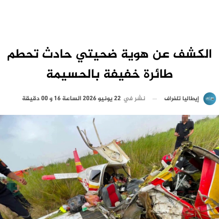
الكشف عن هوية ضحيتي حادث تحطم
طائرة خفيفة بالحسيمة
نشر في
22 يونيو 2026 الساعة 16 و 00 دقيقة
إيطاليا تلغراف