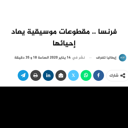
فرنسا .. مقطوعات موسيقية يعاد
إحيائها
نشر في
14 يناير 2020 الساعة 18 و 35 دقيقة
إيطاليا تلغراف
شارك