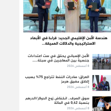
هندسة الأمن الإقليمي الجديد: قراءة في الأبعاد
الاستراتيجية والدلالات العميقة…
الأمن الإسباني يحقق في ست اعتداءات
جنسية بين المهاجرين في سبتة..…
8 أغسطس 2026
العراق: صادرات النفط تتراجع 75% بسبب
إغلاق مضيق هرمز
8 أغسطس 2026
سوق الصرف.. انخفاض زوج الدولار/الدرهم
بنسبة 0,42 في المائة
8 أغسطس 2026