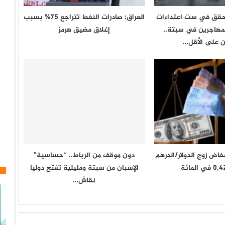
يحقق في ست اعتداءات
العراق: صادرات النفط تتراجع 75% بسبب
مهاجرين في سبتة..
إغلاق مضيق هرمز
 على الأقل…
اض زوج الدولار/الدرهم
دون موقف من الرباط.. “حساسية”
الإسبان من سبتة ومليلية تفتح دوليا
نقاش…