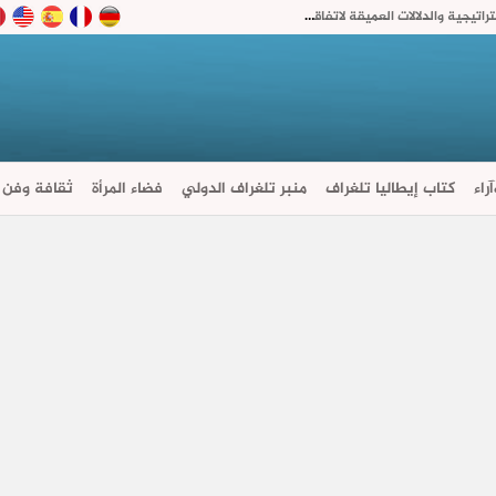
هندسة الأمن الإقليمي الجديد: قراءة في الأبعاد الاستراتيجية والدلالات العميقة لاتفاقية مكة للدفاع المشترك
راء
كتاب إيطاليا تلغراف
منبر تلغراف الدولي
فضاء المرأة
ثقافة وفن