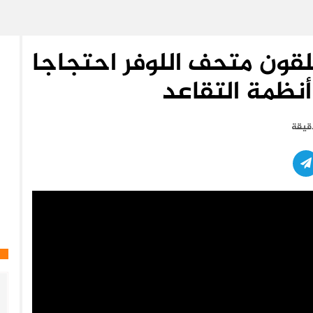
قون متحف اللوفر احتجاجا
نظمة التقاعد