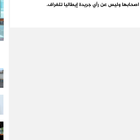
اء اصحابها وليس عن رأي جريدة إيطاليا تلغراف.