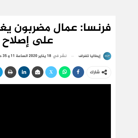
فرنسا: عمال مضربون يغل
على إصلاح أ
نشر في
18 يناير 2020 الساعة 11 و 35 دقيقة
إيطاليا تلغراف
شارك