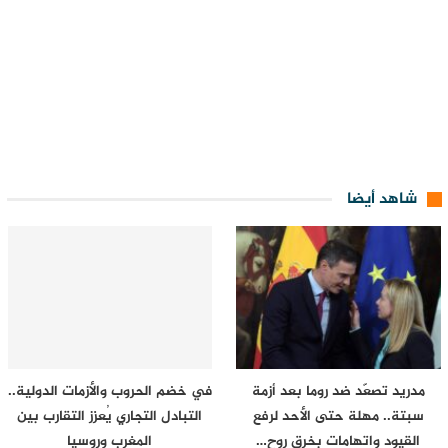
شاهد أيضا
مدريد تصعّد ضد روما بعد أزمة
في خضم الحروب والأزمات الدولية..
سبتة.. مهلة حتى الأحد لرفع
التبادل التجاري يُعزز التقارب بين
القيود واتهامات بخرق روح…
المغرب وروسيا