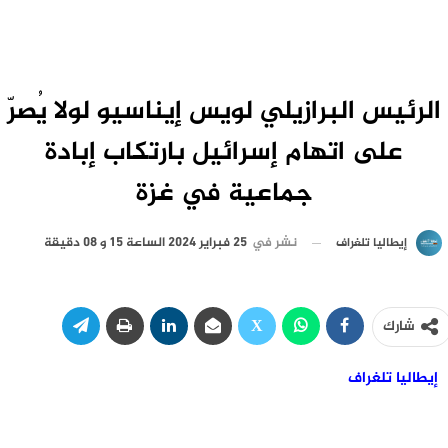
الرئيس البرازيلي لويس إيناسيو لولا يُصرّ
على اتهام إسرائيل بارتكاب إبادة
جماعية في غزة
نشر في
25 فبراير 2024 الساعة 15 و 08 دقيقة
إيطاليا تلغراف
شارك
إيطاليا تلغراف