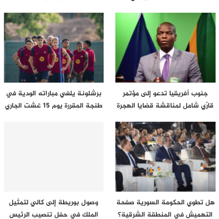
جنوب أفريقيا تدعو إلى مؤتمر
برشلونة يلغي مباراته الودية في
قارّي شامل لمناقشة قضايا الهجرة
طنجة المقررة يوم 15 غشت الجاري
هل تطوي الحكومة السورية صفحة
وصول بوريطة إلى كالي لتمثيل
التهميش في المنطقة الشرقية؟
الملك في حفل تنصيب الرئيس