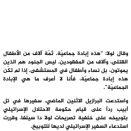
وقال لولا: “هذه إبادة جماعيّة. ثمّة آلاف من الأطفال
القتلى، وآلاف من المفقودين. ليس الجنود هم الذين
يموتون، بل نساء وأطفال في المستشفى. إذا لم تكُن
هذه إبادة جماعيّة، فأنا لا أعرف ما هي الإبادة
الجماعيّة”.
واستدعت البرازيل الاثنين الماضي، سفيرها في تل
أبيب رداً على قيام حكومة الاحتلال الإسرائيلي
بتوبيخه على خلفية تصريحات لولا دا سيلفا، وقررت
استدعاء السفير الإسرائيلي لديها للتوبيخ.