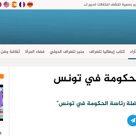
استثمارات متعثرة وتسرب في مداخيل الرسوم.. تقارير رسمية تكشف اختلالات تدبير الطرق السيارة بالمغرب
راء
كتاب إيطاليا تلغراف
منبر تلغراف الدولي
فضاء المرأة
ثقافة وفن
لحكومة في تونس
ا