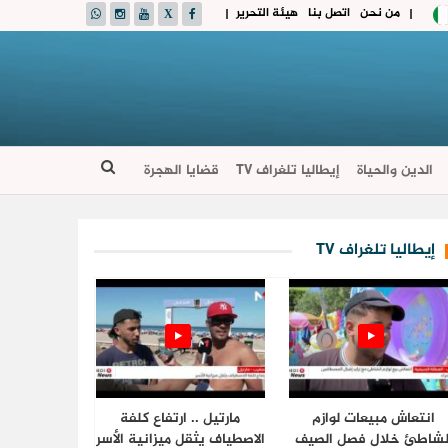
من نحن
اتصل بنا
هيئة التحرير
|
|
الدين والحياة
إيطاليا تلغراف TV
قضايا الهجرة
إيطاليا تلغراف TV
انتعاش مبيعات لوازم
مارتيل .. ارتفاع كلفة
لشاطئ خلال فصل الصيف
الاصطياف يثقل ميزانية الأسر