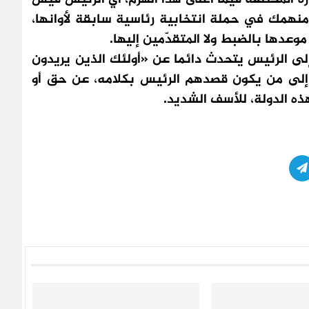
، منهمك في حملة انتخابية رئاسية سابقة لأوانها،
 موعدها بالضبط ولا المتقدّمين إليها.
إلى الرئيس يتحدث دائما عن «أولئك الذين يريدون
 إلى من يكون قصدهم الرئيس بكلامه، عن حق أو
ذه الدولة، للأسف الشديد.