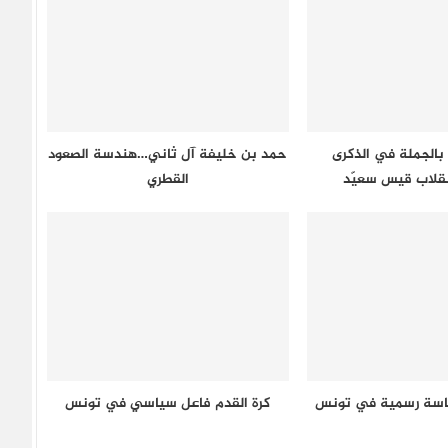
بالجملة في الذكرى
حمد بن خليفة آل ثاني…هندسة الصعود
نقلاب قيس سعيّد
القطري
اسة رسمية في تونس
كرة القدم فاعل سياسي في تونس