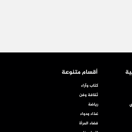
ية
أقسام متنوعة
كتاب وآراء
ثقافة وفن
ي
رياضة
غذاء ودواء
فضاء المرأة