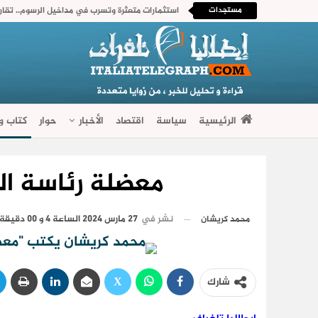
مستجدات
الرئيسية
سياسة
اقتصاد
الأخبار
حوار
كتاب وآ
فضاءات متنوعة
معضلة رئاسة ا
نشر في
27 مارس 2024 الساعة 4 و 00 دقيقة
محمد كريشان
شارك