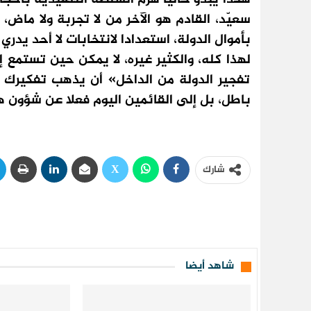
سعيّد، القادم هو الآخر من لا تجربة ولا ماض
بأموال الدولة، استعدادا لانتخابات لا أحد يدري
لهذا كله، والكثير غيره، لا يمكن حين تستمع 
تفجير الدولة من الداخل» أن يذهب تفكيرك
باطل، بل إلى القائمين اليوم فعلا عن شؤون ه
شارك
شاهد أيضا