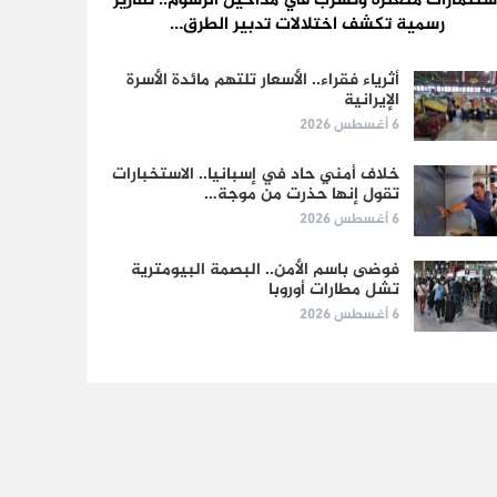
ستثمارات متعثرة وتسرب في مداخيل الرسوم.. تقارير
رسمية تكشف اختلالات تدبير الطرق…
أثرياء فقراء.. الأسعار تلتهم مائدة الأسرة
الإيرانية
6 أغسطس 2026
خلاف أمني حاد في إسبانيا.. الاستخبارات
تقول إنها حذرت من موجة…
6 أغسطس 2026
فوضى باسم الأمن.. البصمة البيومترية
تشل مطارات أوروبا
6 أغسطس 2026