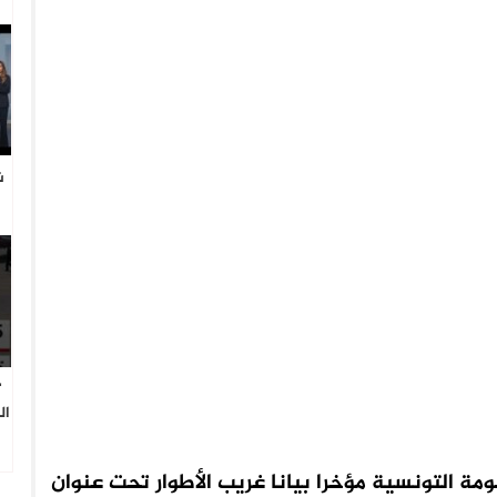
ش
ا
“
ال
ة التونسية مؤخرا بيانا غريب الأطوار تحت عنوان