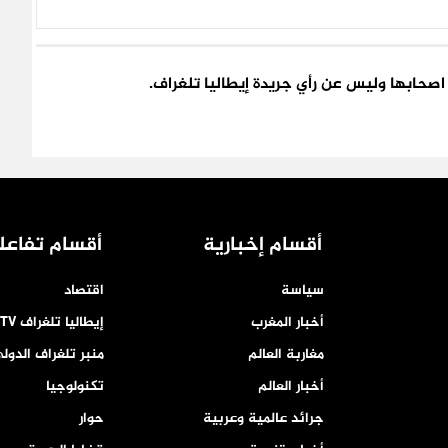
اء اصحابها وليس عن رأي جريدة إيطاليا تلغراف.
أقسام إخبارية
أقسام تفاعل
سياسة
اقتصاد
أخبار المغرب
إيطاليا تلغراف TV
مغاربة العالم
منبر تلغراف الدول
أخبار العالم
تكنولوجيا
جرائد عالمية وعربية
حوار