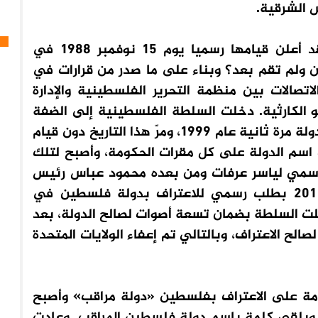
س الشرقية.
وفكرة الدولة الفلسطينية ليست جديدة. فقد أعلن قيامها رسميا يوم 15 نوفمبر 1988 في
أخرت إلى الآن ولم تقم بعد؟ وبناء على ما صدر من قرارات في
تصالات بين منظمة التحرير الفلسطينية والإدارة
لو الكارثية. دخلت السلطة الفلسطينية إلى الضفة
وغزة عام 1994 وكان من المفروض أن تعلن الدولة مرة ثانية عام 1999، ومرّ هذا التاريخ دون قيام
 اسم الدولة على كل مقرات الحكومة، وأصبح لتلك
 الرسمي لياسر عرفات ومن بعده محمود عباس رئيس
دولة فلسطين. وتقدم الرئيس عباس عام 2011 بطلب رسمي للاعتراف بدولة فلسطين في
لت السلطة بضمان تسعة أصوات لصالح الدولة، بعد
ح الاعتراف، وبالتالي تم إعفاء الولايات المتحدة
ية العامة على الاعتراف بفلسطين «دولة مراقب» وأصبح
ويلقي كلمة باسم دولة فلسطين المراقب. وعادت