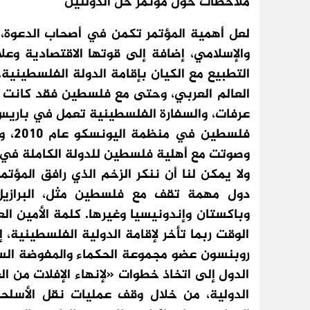
ملاحظات حول مؤتمر حل الدولتين
لعل أهمية المؤتمر تكمن في أصحاب الدعوة، 
والإسلامي، إضافة إلى قوتها الاقتصادية وعلا
التطبيع مع الكيان بإقامة الدولة الفلسطينية.
العالم العربي، وحتى مع فلسطين فقد كانت بار
عرفات، والسفارة الفلسطينية تعمل في باريس 
وصوتت مع أهلية فلسطين للدولة الكاملة في مجل
ولا يمكن لنا أن ننكر الزخم الذي رافق المؤتم
دول مهمة تقف مع فلسطين مثل، البرازيل 
وباكستان وإندونيسيا وغيرها. كلمة الأمين ال
الوقت ربما تأخر لإقامة الدولية الفلسطينية، إل
روبنسون عضو مجموعة الحكماء والمفوضة السا
الدول إلى اتخاذ خطوات «لإنهاء الإفلات من ال
الدولية، من خلال وقف عمليات نقل الأسلح