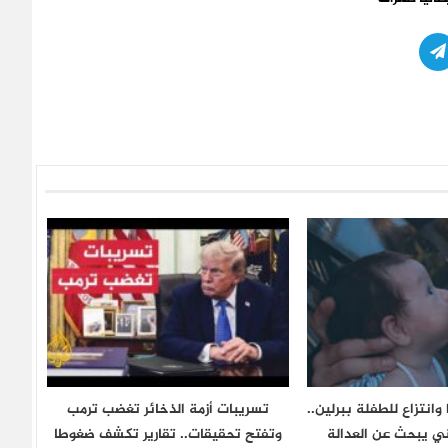
وانتزاع للطفلة ببرلين..
تسريبات أزمة الذخائر تغضب ترمب
 يبحث عن العدالة
وتفتح تحقيقات.. تقارير تكشف ضغوطا