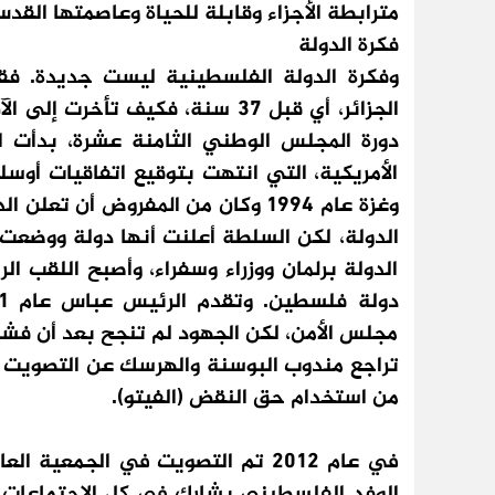
مترابطة الأجزاء وقابلة للحياة وعاصمتها القد
فكرة الدولة
الجزائر، أي قبل 37 سنة، فكيف ت
دورة المجلس الوطني الثامنة عشرة، بدأت الا
الأمريكية، التي انتهت بتوقيع اتفاقيات أوس
الدولة، لكن السلطة أعلنت أنها دولة ووضعت
الدولة برلمان ووزراء وسفراء، وأصبح اللقب
مجلس الأمن، لكن الجهود لم تنجح بعد أن فش
تراجع مندوب البوسنة والهرسك عن التصويت لصال
من استخدام حق النقض (الفيتو).
في عام 2012 تم التصويت في الجمع
الوفد الفلسطيني يشارك في كل الاجتماعات 