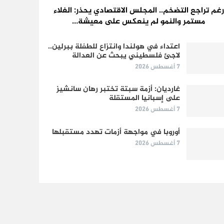
رغم تراجع التضخم.. المجلس الاقتصادي يحذر: الغلاء
مستمر والنمو لم ينعكس على معيشة…
اعتداء في هولندا وانتزاع للطفلة ببرلين..
لاجئ فلسطيني يبحث عن العدالة
7 أغسطس 2026
غارديان: أزمة سبتة تختبر رهان سانشيز
على إسبانيا المستقلة
7 أغسطس 2026
أوروبا في مواجهة أزمات تهدد مستقبلها
7 أغسطس 2026