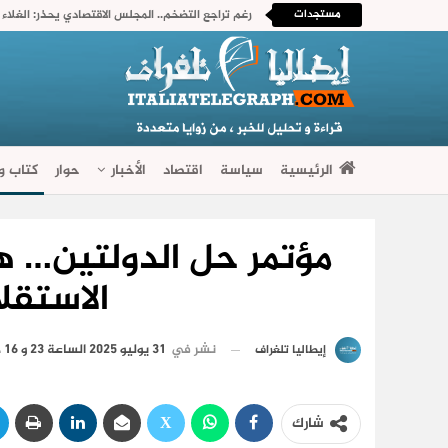
مستجدات
الرئيسية
سياسة
اقتصاد
الأخبار
حوار
كتاب وآ
فضاءات متنوعة
مؤتمر حل الدولتين… ه
الاستقلا
نشر في
31 يوليو 2025 الساعة 23 و 16 دقيقة
إيطاليا تلغراف
شارك