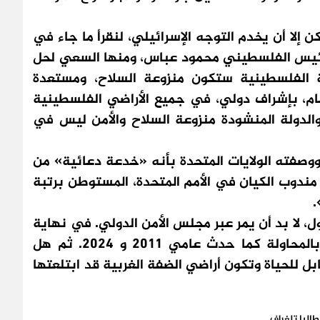
كن إلا أن يخدم التوجه الإسرائيلي، لنقرأ ما جاء في
الرئيس الفلسطيني محمود عباس، ومنها السعي لحل
 الفلسطينية ستكون منزوعة السلاح، ومستعدة
 عام، بإشراف دولي، في جميع الأراضي الفلسطينية
والدولة المنشودة منزوعة السلاح والأمن ليس في
 ووصفته الولايات المتحدة بأنه «خدعة دعائية» من
ندوب الكيان في الأمم المتحدة، المستوطن برتبة
.
ل، لا بد أن يمر عبر مجلس الأمن الدولي. في نهاية
الأمر الفيتو الأمريكي لن يتأخر في الإطاحة بالمحاولة كما حدث عامي 2011 و 2024. ثم هل
ل للحياة وتكون أراضي الضفة الغربية قد ابتلعتها
طاليا تلغراف