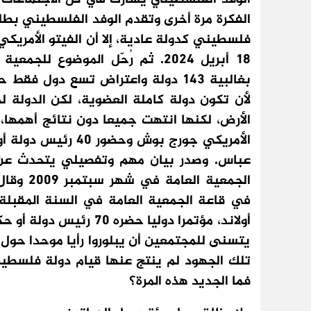
الفكرة مرة أخرى وتقدم الوفد الفلسطيني بط
فلسطيني كدولة عادية، إلا أن الفيتو الأمريكي 
بغالبية 143 دولة واعتراض تسع دول
لأن تكون دولة كاملة العضوية، لكن الدولة 
الأمريكي جورج بوش 
عباس. وصدر بيان مهم وتفصيلي يتحدث عن ق
الجمعية 
أولاند، مؤتمرا دوليا ح
يتسنى للمجتمعين أن يبلوروا رأيا موحدا حول 
تلك الجهود لم ينتج عنها قيام دولة فلسطين
فما الجديد هذه المرة؟