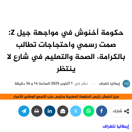
حكومة أخنوش في مواجهة جيل Z:
صمت رسمي واحتجاجات تطالب
بالكرامة، الصحة والتعليم في شارع لا
ينتظر
نشر في
1 أكتوبر 2025 الساعة 14 و 34 دقيقة
إيطاليا تلغراف
عزيز أخنوش رئيس الحكومة المغربية ورئيس حزب التجمع الوطني للأحرار.
شارك
إيطاليا تلغراف