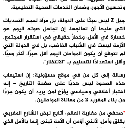
وتحسين الأجور، وضمان الخدمات الصحية التعليمية.
جيل Z ليس عبئًا على الدولة، بل مرآة لحجم التحديات
التي عليها أن تعالجها. إن تجاهل صوته اليوم هو
خسارة في الأمل، وخطرٌ حقيقي في استقرار المجتمع.
الأزمة ليست في الشباب الغاضب، بل في الدولة التي
لم تتوقّع أن يكون المواطن اليوم أقل صبرًا، أكثر وعيًا،
وأقل استعدادًا للتسليم بـ “الانتظار”.
رسالة إلى كل من في موقع مسؤولية: إن استيعاب
هذه الصحوة ليس هدبًا على صفحة التاريخ – إنه
اختبار أخلاقي وسياسي يؤرّخ لمن يريد أن يكون جزءًا
من بناء المغرب، لا من معاناة المواطنين.
*
صحفي من مغاربة العالم، أتابع نبض الشارع المغربي
بقلق وأمل، لأنني أؤمن أن الأمة تبنى إنما بالأمل الذي