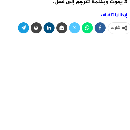
لا يموت وبكلمة تُترجم إلى فعل.
إيطاليا تلغراف
شارك