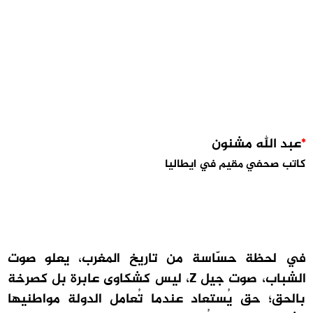
*
عبد الله مشنون
كاتب صحفي مقيم في ايطاليا
في لحظة حسّاسة من تاريخ المغرب، يعلو صوت
الشباب، صوت جيل Z، ليس كشكاوى عابرة بل كصرخة
بالحق؛ حق يُستعاد عندما تُعامل الدولة مواطنيها