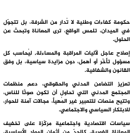
حكومة كفاءات وطنية لا تُدار من الشرفة، بل تتجوّل
في الميدان، تلمس الواقع، ترى المعاناة وتبحث عن
الحلول.
إصلاح عاجل لآليات المراقبة والمساءلة, ليُحاسب كل
مسؤول تأخّر أو أهمل، دون مزايدة سياسية، بل وفق
القانون والشفافية.
تعزيز التضامن المدني والحقوقي، دعم منظمات
المجتمع المدني التي تحاول أن تكون صوتًا للناس،
وتتيح منصات للتعبير غير المُهيأ، مجالات آمنة للحوار،
للابتكار السياسي والاجتماعي.
سياسات اقتصادية واجتماعية مركّزة على تخفيف
المعاناة الفورية، كالحدّ من أثمان المواد الأساسية،