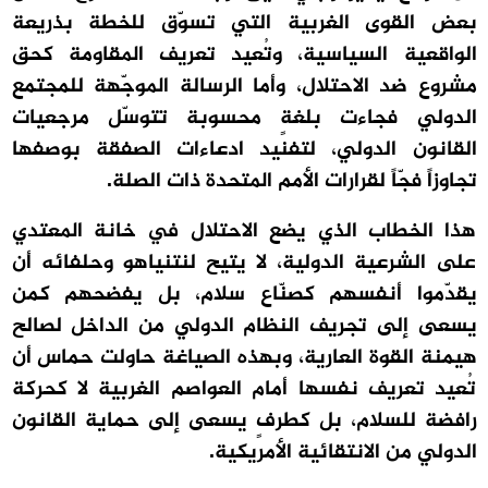
بعض القوى الغربية التي تسوّق للخطة بذريعة
الواقعية السياسية، وتُعيد تعريف المقاومة كحق
مشروع ضد الاحتلال، وأما الرسالة الموجّهة للمجتمع
الدولي فجاءت بلغةٍ محسوبة تتوسّل مرجعيات
القانون الدولي، لتفنيد ادعاءات الصفقة بوصفها
تجاوزاً فجّاً لقرارات الأمم المتحدة ذات الصلة.
هذا الخطاب الذي يضع الاحتلال في خانة المعتدي
على الشرعية الدولية، لا يتيح لنتنياهو وحلفائه أن
يقدّموا أنفسهم كصنّاع سلام، بل يفضحهم كمن
يسعى إلى تجريف النظام الدولي من الداخل لصالح
هيمنة القوة العارية، وبهذه الصياغة حاولت حماس أن
تُعيد تعريف نفسها أمام العواصم الغربية لا كحركة
رافضة للسلام، بل كطرفٍ يسعى إلى حماية القانون
الدولي من الانتقائية الأمريكية.