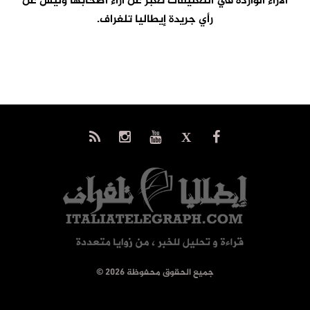
الآراء الواردة في التعليقات تعبر عن آراء اصحابها وليس عن
رأي جريدة إيطاليا تلغراف.
© جميع الحقوق محفوظة 2026