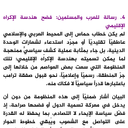
4. رسالة للعرب والمسلمين: فضح هندسة الإكراه
الإقليمي
لم يكن خطاب حماس إلى المحيط العربي والإسلامي
عاطفيّاً تقليديّاً أو مجرّد استدعاء لشعارات الوحدة
الدينية، بل جاء بمثابة عملية كشفٍ سياسيٍّ ممنهجة
لما يمكن تسميته بهندسة الإكراه الإقليمي؛ تلك
المنظومة التي سعت بعض العواصم من خلالها إلى
جرّ المنطقة، رسميّاً وإعلاميّاً، نحو قبول صفقة ترامب
باعتبارها قدراً سياسيّاً لا فكاك منه.
البيان أشار ضمنيّاً إلى هذه المنظومة من دون أن
يدخل في معركة تسمية الدول أو فضحها صراحة، إذ
فضّل سياسة الإيحاء لا التصادم، بما يحفظ له القدرة
على التواصل مع الشعوب ويُبقي خطوط الحوار