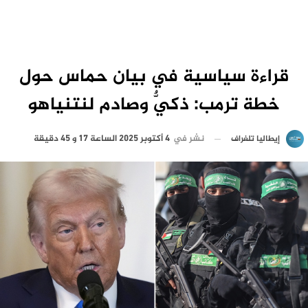
قراءة سياسية في بيان حماس حول
خطة ترمب: ذكيٌّ وصادم لنتنياهو
نشر في
4 أكتوبر 2025 الساعة 17 و 45 دقيقة
إيطاليا تلغراف