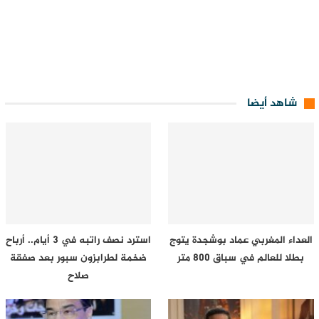
شاهد أيضا
العداء المغربي عماد بوشجدة يتوج
استرد نصف راتبه في 3 أيام.. أرباح
بطلا للعالم في سباق 800 متر
ضخمة لطرابزون سبور بعد صفقة
صلاح