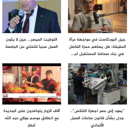
جيل البودكاست في مواجهة مرآة
التوقيت الميسر… حين لا يكون
الحقيقة: هل يساهم حمزة الفاضل
العمل سبباً للتخلي عن الجامعة
في بناء صحافة المستقبل أم…
“يعود إلى عصر أجهزة التلكس”..
آلاف الزوار يتوافدون على الجديدة
جدل بشأن قانون ساعات العمل
مع انطلاق موسم مولاي عبد الله
الألماني
أمغار