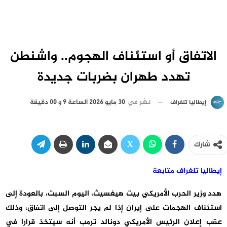
الاتفاق أو استئناف الهجوم.. واشنطن
تهدد طهران بضربات جديدة
نشر في
30 مايو 2026 الساعة 9 و 00 دقيقة
إيطاليا تلغراف
شارك
إيطاليا تلغراف متابعة
هدد وزير الحرب الأمريكي بيت هيغسيث، اليوم السبت، بالعودة إلى
استئناف الهجمات على إيران إذا لم يجر التوصل إلى اتفاق، وذلك
عقب إعلان الرئيس الأمريكي دونالد ترمب أنه سيتخذ قرارا في