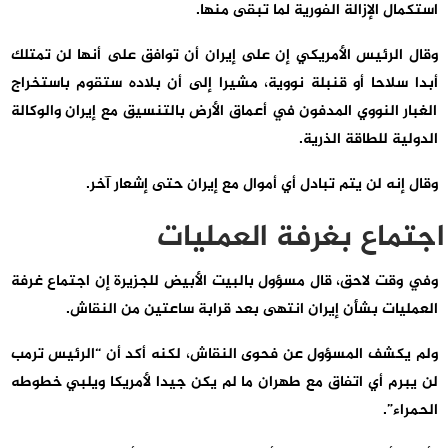
استكمال الإزالة الفورية لما تبقى منها.
وقال الرئيس الأمريكي إن على إيران أن توافق على أنها لن تمتلك
أبدا سلاحا أو قنبلة نووية، مشيرا إلى أن بلاده ستقوم باستخراج
الغبار النووي المدفون في أعماق الأرض بالتنسيق مع إيران والوكالة
الدولية للطاقة الذرية.
وقال إنه لن يتم تبادل أي أموال مع إيران حتى إشعار آخر.
اجتماع بغرفة العمليات
وفي وقت لاحق، قال مسؤول بالبيت الأبيض للجزيرة إن اجتماع غرفة
العمليات بشأن إيران انتهى بعد قرابة ساعتين من النقاش.
ولم يكشف المسؤول عن فحوى النقاش، لكنه أكد أن “الرئيس ترمب
لن يبرم أي اتفاق مع طهران ما لم يكن جيدا لأمريكا ويلبي خطوطه
الحمراء”.