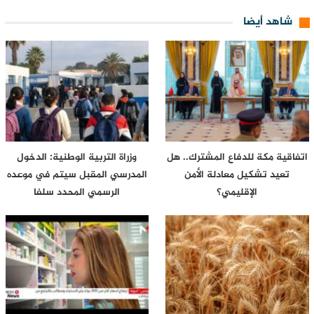
شاهد أيضا
اتفاقية مكة للدفاع المشترك.. هل
وزراة التربية الوطنية: الدخول
تعيد تشكيل معادلة الأمن
المدرسي المقبل سیتم في موعده
الإقليمي؟
الرسمي المحدد سلفا