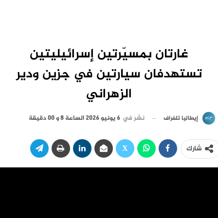
غارتان بمسيّرتين إسرائيليتين
تستهدفان سيارتين في جزين ودير
الزهراني
نشر في
6 يونيو 2026 الساعة 8 و 00 دقيقة
إيطاليا تلغراف
شارك