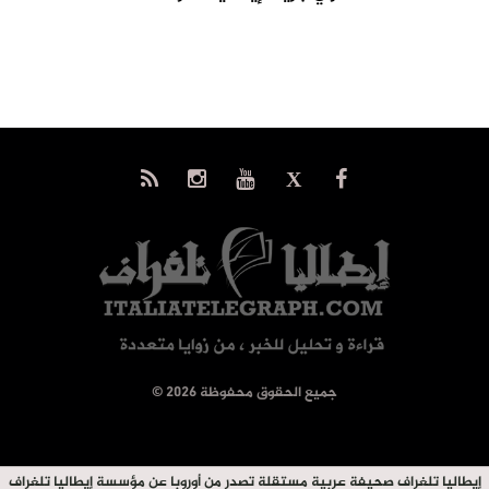
© جميع الحقوق محفوظة 2026
إيطاليا تلغراف صحيفة عربية مستقلة تصدر من أوروبا عن مؤسسة إيطاليا تلغراف