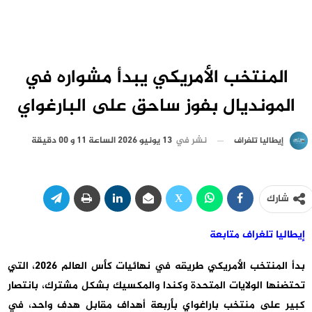
المنتخب الأمريكي يبدأ مشواره في
المونديال بفوز ساحق على البارغواي
نشر في
13 يونيو 2026 الساعة 11 و 00 دقيقة
إيطاليا تلغراف
شارك
إيطاليا تلغراف متابعة
بدأ المنتخب الأمريكي طريقه في نهائيات كأس العالم 2026، التي
تحتضنها الولايات المتحدة وكندا والمكسيك بشكل مشترك، بانتصار
كبير على منتخب باراغواي بأربعة أهداف مقابل هدف واحد، في