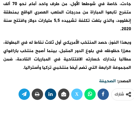
جاءت، خاصة في شوطها الأول، من طرف واحد أمام نحو 70 ألف
متفرج تابعوا المباراة من مدرجات الملعب العصري الواقع بمنطقة
إنغلوود، والذي بلغت تكلفة تشييده 5,5 مليارات دولار وافتتح سنة
2020.
وبهذا الفوز، حصد المنتخب الأمريكي أول ثلاث نقاط له في البطولة،
معززا حظوظه في بلوغ الدور المقبل، بينما أصبح منتخب باراغواي
مطالبا بتدارك خسارته الافتتاحية في المباريات القادمة، ضمن
المجموعة الرابعة التي تضم أيضا منتخبي تركيا وأستراليا.
المصدر:
الصحيفة
شارك