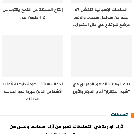
السلطات الإسبانية تنتشل 67
إنتاج الحسكة من القمح يقترب من
جثة من سواحل سبتة.. والرقم
1.2 مليون طن
مرشح للارتفاع في ظل استمرار…
بنك المغرب: الدرهم المغربي في
أحداث سبتة .. عودة طوعية لأغلب
“شبه استقرار” أمام الدولار والأورو
الأشخاص الذين عبروا نحو المدينة
المحتلة
تعليقات
الآراء الواردة في التعليقات تعبر عن آراء اصحابها وليس عن