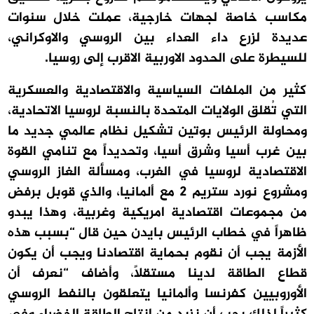
مكاسب خاصة لجهات خارجية، عملت خلال سنوات
عديدة لزرع داء العداء بين الروسي والاوكراني،
للسيطرة على الحدود الاوربية الاقرب إلى روسيا.
كثير من الملفات السياسية والاقتصادية والعسكرية
التي تُقلق الولايات المتحدة بالنسبة لروسيا الاتحادية،
ومحاولة الرئيس بوتين تشكيل نظام عالمي جديد ما
بين غرب أسيا وشرق أسيا، وتحديداً مع تنامي القوة
الاقتصادية لروسيا في الغرب، ومسألة الغاز الروسي
ومشروع نورد ستريم 2 مع ألمانيا، والذي قوبل برفض
من مجموعات اقتصادية امريكية وغربية، وهذا يبدو
ظاهراً في خطاب الرئيس بايدن حين قال “بسبب هذه
الأزمة يجب أن نقوم بحماية اقتصادنا ويجب أن يكون
قطاع الطاقة لدينا مستقلاً، وأضاف “نعرف أن
الأوروبيين كفرنسا وألمانيا يتعلقون بالنفط الروسي