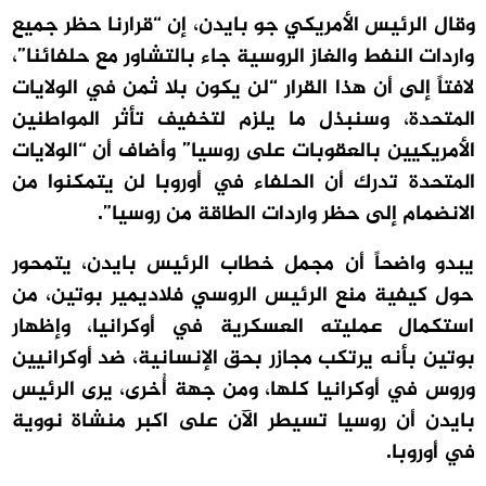
وقال الرئيس الأمريكي جو بايدن، إن “قرارنا حظر جميع
واردات النفط والغاز الروسية جاء بالتشاور مع حلفائنا”،
لافتاً إلى أن هذا القرار “لن يكون بلا ثمن في الولايات
المتحدة، وسنبذل ما يلزم لتخفيف تأثر المواطنين
الأمريكيين بالعقوبات على روسيا” وأضاف أن “الولايات
المتحدة تدرك أن الحلفاء في أوروبا لن يتمكنوا من
الانضمام إلى حظر واردات الطاقة من روسيا”.
يبدو واضحاً أن مجمل خطاب الرئيس بايدن، يتمحور
حول كيفية منع الرئيس الروسي فلاديمير بوتين، من
استكمال عمليته العسكرية في أوكرانيا، وإظهار
بوتين بأنه يرتكب مجازر بحق الإنسانية، ضد أوكرانيين
وروس في أوكرانيا كلها، ومن جهة أُخرى، يرى الرئيس
بايدن أن روسيا تسيطر الآن على اكبر منشاة نووية
في أوروبا.