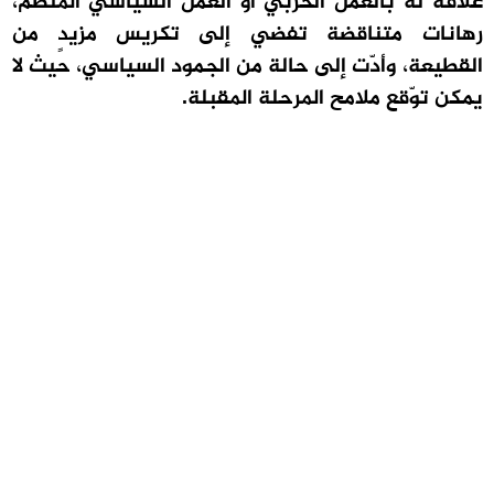
علاقة له بالعمل الحزبي أو العمل السياسي المنظّم،
رهانات متناقضة تفضي إلى تكريس مزيدٍ من
القطيعة، وأدّت إلى حالة من الجمود السياسي، حيث لا
يمكن توّقع ملامح المرحلة المقبلة.