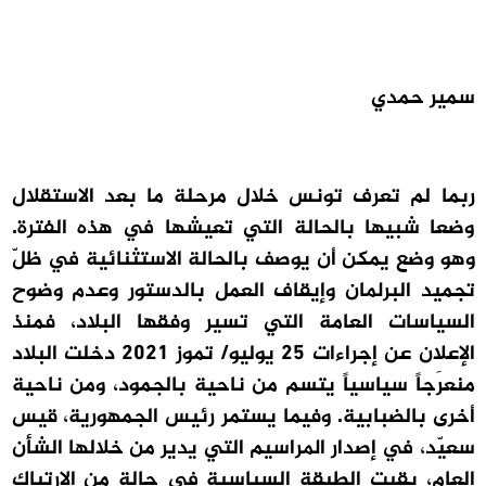
سمير حمدي
ربما لم تعرف تونس خلال مرحلة ما بعد الاستقلال
وضعا شبيها بالحالة التي تعيشها في هذه الفترة.
وهو وضع يمكن أن يوصف بالحالة الاستثنائية في ظلّ
تجميد البرلمان وإيقاف العمل بالدستور وعدم وضوح
السياسات العامة التي تسير وفقها البلاد، فمنذ
الإعلان عن إجراءات 25 يوليو/ تموز 2021 دخلت البلاد
منعرَجاً سياسياً يتسم من ناحية بالجمود، ومن ناحية
أخرى بالضبابية. وفيما يستمر رئيس الجمهورية، قيس
سعيّد، في إصدار المراسيم التي يدير من خلالها الشأن
العام، بقيت الطبقة السياسية في حالةٍ من الارتباك