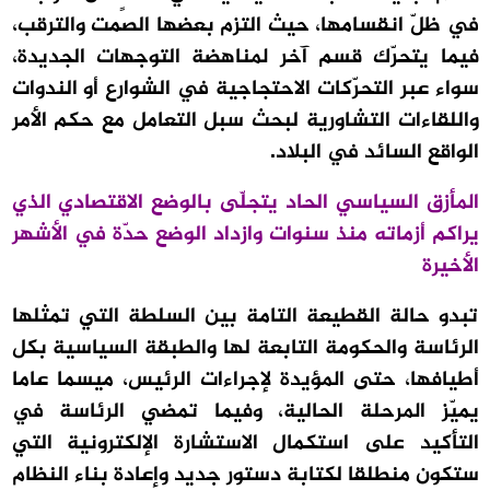
في ظلّ انقسامها، حيث التزم بعضها الصمت والترقب،
فيما يتحرّك قسم آخر لمناهضة التوجهات الجديدة،
سواء عبر التحرّكات الاحتجاجية في الشوارع أو الندوات
واللقاءات التشاورية لبحث سبل التعامل مع حكم الأمر
الواقع السائد في البلاد.
المأزق السياسي الحاد يتجلّى بالوضع الاقتصادي الذي
يراكم أزماته منذ سنوات وازداد الوضع حدّة في الأشهر
الأخيرة
تبدو حالة القطيعة التامة بين السلطة التي تمثلها
الرئاسة والحكومة التابعة لها والطبقة السياسية بكل
أطيافها، حتى المؤيدة لإجراءات الرئيس، ميسما عاما
يميّز المرحلة الحالية، وفيما تمضي الرئاسة في
التأكيد على استكمال الاستشارة الإلكترونية التي
ستكون منطلقا لكتابة دستور جديد وإعادة بناء النظام