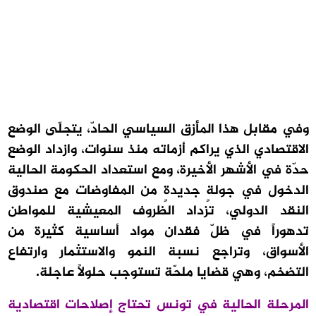
وفي مقابل هذا المأزق السياسي الحادّ، يتجلّى الوضع
الاقتصادي الذي يراكم أزماته منذ سنوات، وازداد الوضع
حدّة في الأشهر الأخيرة، ومع استعداد الحكومة الحالية
الدخول في جولةٍ جديدةٍ من المفاوضات مع صندوق
النقد الدولي، تزداد الظروف المعيشية للمواطن
تدهوراً في ظلّ فقدان مواد أساسية كثيرة من
الأسواق، وتراجع نسبة النمو والاستثمار وارتفاع
التضخم، وهي قضايا ملحّة تستوجب حلولاً عاجلة.
المرحلة الحالية في تونس تحتاج إصلاحات اقتصادية