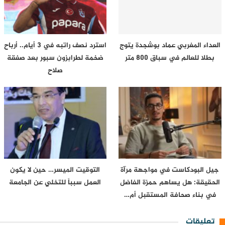
العداء المغربي عماد بوشجدة يتوج
استرد نصف راتبه في 3 أيام.. أرباح
بطلا للعالم في سباق 800 متر
ضخمة لطرابزون سبور بعد صفقة
صلاح
جيل البودكاست في مواجهة مرآة
التوقيت الميسر… حين لا يكون
الحقيقة: هل يساهم حمزة الفاضل
العمل سبباً للتخلي عن الجامعة
في بناء صحافة المستقبل أم…
تعليقات