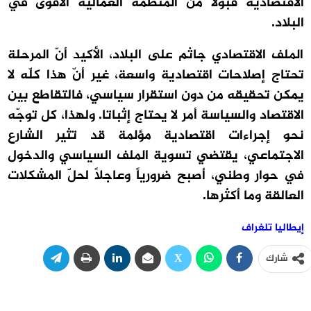
الاقتصادية قبولاً من المنظمة العمّالية الأقوى في
البلاد.
الملف الاقتصادي جاثم على البلاد، الأكيد أنّ المرحلة
تحتاج إصلاحات اقتصادية واسعة، غير أنّ هذا كلّه لا
يمكن تحقيقه من دون استقرار سياسي، فالتقاطع بين
الاقتصاد والسياسة أمر لا يحتاج إثباتا. ولهذا، كل توجّه
نحو إجراءات اقتصادية مؤلمة قد تثير الشارع
الاجتماعي، يقتضي تسوية الملف السياسي والدخول
في حوار وطني، أصبح ضرورياً وعاجلاً لحلّ المشكلات
العالقة وما أكثرها.
إيطاليا تلغراف
شارك