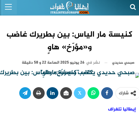
كنيسة مار الياس: بين بطريرك غاضب
و«مؤرّخ» هاوٍ
نشر في
26 يونيو 2025 الساعة 22 و 58 دقيقة
صبحي حديدي
شارك
إيطاليا تلغراف