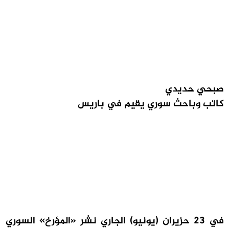
صبحي حديدي
كاتب وباحث سوري يقيم في باريس
في 23 حزيران (يونيو) الجاري نشر «المؤرخ» السوري