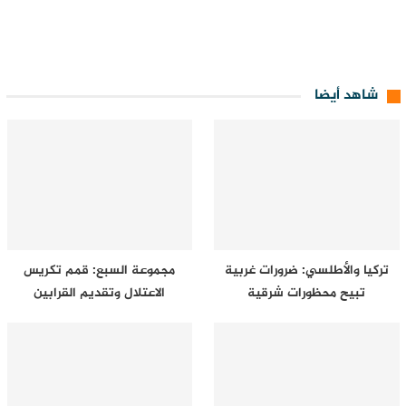
شاهد أيضا
تركيا والأطلسي: ضرورات غربية
مجموعة السبع: قمم تكريس
تبيح محظورات شرقية
الاعتلال وتقديم القرابين