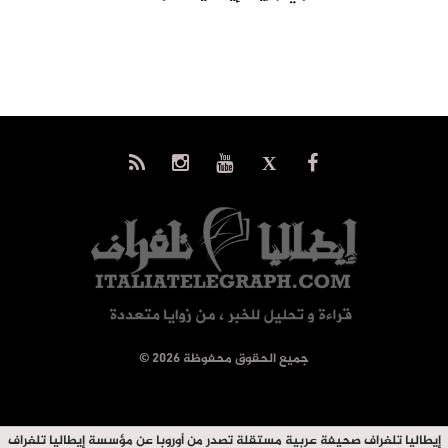
© جميع الحقوق محفوظة 2026
إيطاليا تلغراف صحيفة عربية مستقلة تصدر من أوروبا عن مؤسسة إيطاليا تلغراف