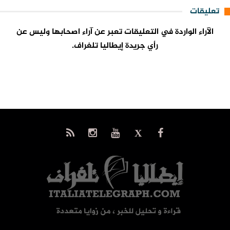
تعليقات
الآراء الواردة في التعليقات تعبر عن آراء اصحابها وليس عن
رأي جريدة إيطاليا تلغراف.