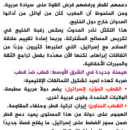
دعمهم لقطر ورفضهم فرض القوة على سيادة عربية.
ومن الملحوظ أن المغرب كان من أوائل من أدانوا
العدوان خارج دول الخليج.
هذا التكتّل نادر الحدوث يعكس رغبة الخليج في
تكريس المصالح المشتركة، وربما إعادة تقييم علاقة
السلام مع إسرائيل، التي اعتبرها كثيرون جزءًا من
اتفاقات إبراهام، لكنها الآن مهدّدة بفعل تراجع الثقة
والمبررات الأخلاقية.
هيمنة جديدة في الشرق الأوسط: قطب ضدّ قطب
ضربة كهذه تعيد تشكيل التحالفات الإقليمية:
• القطب المؤيّد لإسرائيل:
يضم دولًا عربية مطبعة،
الولايات المتحدة، وقوى غربية أخرى.
• القطب المناوئ:
إيران، تركيا، قطر، وحلفاء المقاومة.
الهجوم على دولة من هذا المستوى يُعيد دمج قطر
ضمن محور الضغط على إسرائيل، ما يفتح فصلًا جديدًا