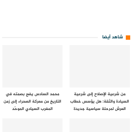
شاهد أيضا
من شرعية الإصلاح إلى شرعية
محمد السادس يضع بصمته في
السيادة والثقة: هل يؤسس خطاب
التاريخ من معركة الصحراء إلى زمن
العرش لمرحلة سياسية جديدة
المغرب السيادي الموحّد
في…