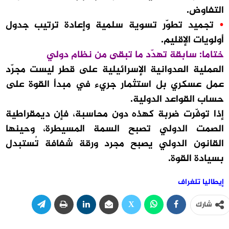
التفاوض.
•
تجميد تطوّر تسوية سلمية وإعادة ترتيب جدول
أولويات الإقليم.
ختاما: سابقة تهدّد ما تبقى من نظام دولي
العملية العدوانية الإسرائيلية على قطر ليست مجرّد
عمل عسكري بل استثمار جريء في مبدأ القوة على
حساب القواعد الدولية.
إذا توفّرت ضربة كهذه دون محاسبة، فإن ديمقراطية
الصمت الدولي تصبح السمة المسيطرة، وحينها
القانون الدولي يصبح مجرد ورقة شفافة تُستبدل
بسيادة القوة.
إيطاليا تلغراف
شارك