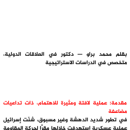
بقلم محمد براو — دكتور في العلاقات الدولية،
متخصص في الدراسات الاستراتيجية
مقدمة: عملية لافتة ومثيرة للاهتمام، ذات تداعيات
مضاعفة
في تطور شديد الدهشة وغير مسبوق، شنّت إسرائيل
عملية عسكرية استهدفت خلالها مقرًّا لحركة المقاومة