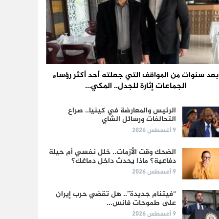
بعد سنوات من المواقف التي جعلته أحد أكثر رؤساء
الجماعات إثارة للجدل.. المكي…
الرئيس والمعارضة في كينيا.. صراع
التحالفات ورسائل الشاي
9 أغسطس 2026
الضحك وقت الأزمات.. خلل نفسي أم حيلة
دفاعية؟ ماذا يحدث داخل دماغك؟
9 أغسطس 2026
“فيتنام جديدة”.. هل تقضي حرب إيران
على طموحات فانس…
9 أغسطس 2026