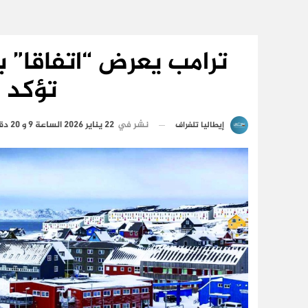
ترامب يعرض “اتفاقا” ب
تؤكد 
نشر في
22 يناير 2026 الساعة 9 و 20 دقيقة
إيطاليا تلغراف