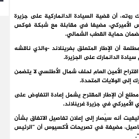
رك روته، أن قضية السيادة الدانماركية على جزيرة
رئيس الأميركي، مضيفا في مقابلة مع شبكة فوكس
 لضمان حماية القطب الشمالي.
ة أن الإطار المتعلق بغرينلاند -والذي ناقشه
 سيادة الدانمارك على الجزيرة.
تراح الأمين العام لحلف شمال الأطلسي لا يتضمن
ك إلى الولايات المتحدة.
ع أن الإطار المقترح يشمل إعادة التفاوض على
يفيت أنه سيُصار إلى إعلان تفاصيل الاتفاق بشأن
لتفاصيل، مضيفة في تصريحات لأكسيوس أن “الرئيس
.