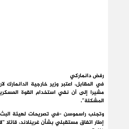
رفض دانماركي
في المقابل، اعتبر وزير خارجية الدانمارك 
مشيرا إلى أن نفي استخدام القوة العسكرية 
المشكلة”.
وتجنب راسموسن -في تصريحات لهيئة البث ال
إطار اتفاق مستقبلي بشأن غرينلاند، قائلا “ل