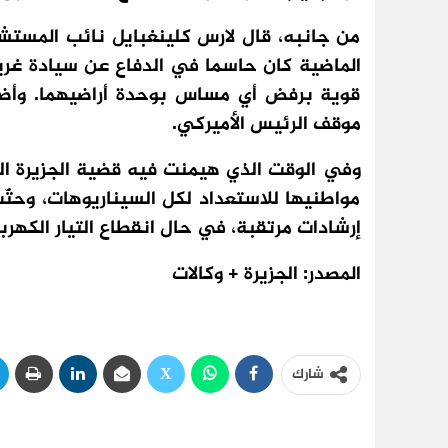
من جانبه، قال لارس كلينغبايل نائب المستشار 
الماضية كان حاسما في الدفاع عن سيادة غرينل
قوية برفض أي مساس بوحدة أراضيهما. وأضا
موقف الرئيس الأميركي.
وفي الوقت الذي هيمنت فيه قضية الجزيرة ا
مواطنيها للاستعداد لكل السيناريوهات، وحثّ
إرشادات مرتقبة، في حال انقطاع التيار الكهربا
المصدر: الجزيرة + وكالات
شارك