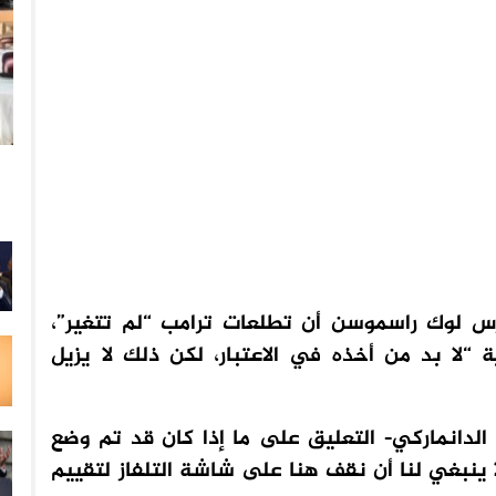
لارس لوك راسموسن أن تطلعات ترامب “لم تتغير”،
“لا بد من أخذه في الاعتبار، لكن ذلك لا يزيل
دانماركي- التعليق على ما إذا كان قد تم وضع
ا ينبغي لنا أن نقف هنا على شاشة التلفاز لتقييم