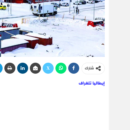
شارك
إيطاليا تلغراف