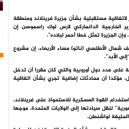
 لاتفاقية مستقبلية بشأن جزيرة غرينلاند ومنطقة
ر الخارجية الدانماركي لارس لوك راسموسن إن
 وإن الجزيرة تمثل خطا أحمر لبلاده”.
ف شمال الأطلسي (ناتو) مساء الأربعاء، إن مشروع
لى الأبد”.
ة على عدد دول أوروبية والتي كان مقررا أن تدخل
ل، مؤكدا أن محادثات إضافية تجري بشأن اتفاقية
ستخدام القوة العسكرية للاستحواذ على غرينلاند،
ية” لنقل سيادتها إلى الولايات المتحدة، موجها
 الحليفة لواشنطن.