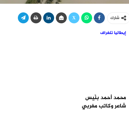
شارك
إيطاليا تلغراف
محمد أحمد بنّيس
شاعر وكاتب مغربي