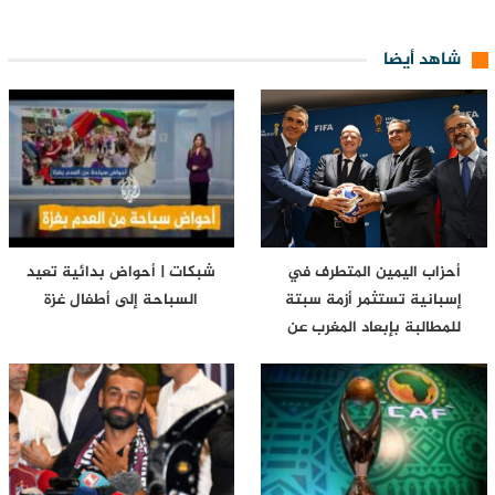
شاهد أيضا
أحزاب اليمين المتطرف في
شبكات | أحواض بدائية تعيد
إسبانية تستثمر أزمة سبتة
السباحة إلى أطفال غزة
للمطالبة بإبعاد المغرب عن
مونديال…