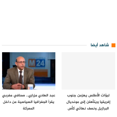
شاهد أيضا
لبؤات الأطلس يهزمن جنوب
عبد الهادي مزراري.. صحافي مغربي
إفريقيا ويتأهلن إلى مونديال
يقرأ الجغرافيا السياسية من داخل
البرازيل ونصف نهائي كأس
المعركة
إفريقيا…