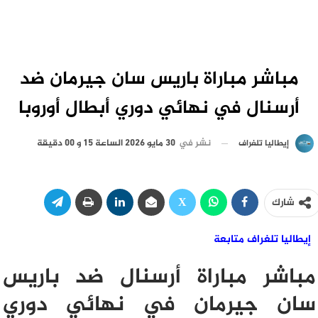
مباشر مباراة باريس سان جيرمان ضد
أرسنال في نهائي دوري أبطال أوروبا
نشر في
30 مايو 2026 الساعة 15 و 00 دقيقة
إيطاليا تلغراف
شارك
إيطاليا تلغراف متابعة
مباشر مباراة أرسنال ضد باريس
سان جيرمان في نهائي دوري