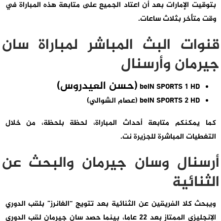
بتوقيت الإمارات بعد أن اعتاد الجميع على متابعة هذه المباراة في
وقت متأخر بثلاث ساعات.
قنوات البث المباشر لمباراة سان
جيرمان وأرسنال
(حسن العيدروس)
beIN SPORTS 1 HD
beIN SPORTS 2 HD (عصام الشوالي)
كما يمكنكم متابعة أحداث المباراة، لحظة بلحظة، من خلال
التغطيات المباشرة للجزيرة نت.
أرسنال وسان جيرمان والبحث عن
الثنائية
ويبحث كلا الفريقين عن الثنائية بعد تتويج “الغانرز” بلقب الدوري
الإنجليزي الممتاز بعد 22 عاما، بينما حصد سان جيرمان لقب الدوري