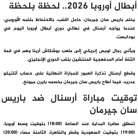
أبطال أوروبا 2026.. لحظة بلحظة
يحلم باريس سان جيرمان، حامل اللقب، بالاحتفاظ بلقبه الأوروبي،
عندما يواجه أرسنال في نهائي دوري أبطال أوروبا اليوم في
بودابست.
ويأتي رجال لويس إنريكي إلى ملعب بوشكاش أرينا وهم في قمة
الثقة أمام المدفعجية المنتشين بلقب الدوري الإنجليزي.
وقطع أرسنال تذكرة العبور للمباراة النهائية على حساب أتلتيكو
مدريد، فيما أطاح باريس سان جيرمان بخصمه بايرن ميونخ.
توقيت مباراة أرسنال ضد باريس
سان جيرمان
تنطلق صافرة البداية عند الساعة (18:00) بتوقيت وسط أوروبا،
(19:00) بتوقيت السعودية وقطر والقاهرة، الثامنة مساء (20:00)