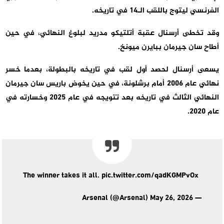
الفرنسي ليتوج باللقب الـ14 في تاريخه.
وقد تخطى أرسنال عقبة أتلتيكو مدريد لبلوغ النهائي، في حين
أطاح سان جيرمان ببايرن ميونخ.
يسعى أرسنال لحصد أول لقب في تاريخه بالبطولة، بعدما خسر
نهائي عام 2006 أمام برشلونة، في حين يخوض باريس سان جيرمان
النهائي الثالث في تاريخه بعد تتويجه في عام 2025 وخسارته في
عام 2020.
The winner takes it all. pic.twitter.com/qadKGMPvOx
— Arsenal (@Arsenal) May 26, 2026