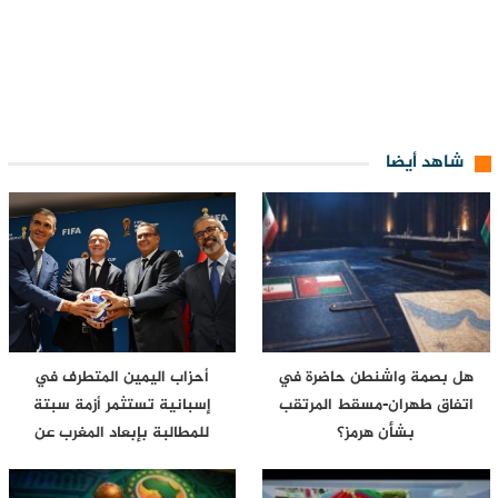
شاهد أيضا
هل بصمة واشنطن حاضرة في
أحزاب اليمين المتطرف في
اتفاق طهران-مسقط المرتقب
إسبانية تستثمر أزمة سبتة
بشأن هرمز؟
للمطالبة بإبعاد المغرب عن
مونديال…