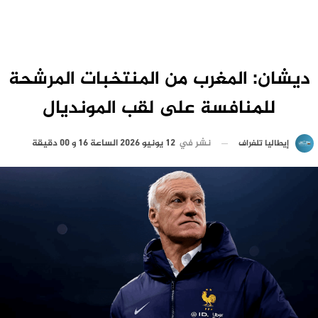
ديشان: المغرب من المنتخبات المرشحة
للمنافسة على لقب المونديال
نشر في
12 يونيو 2026 الساعة 16 و 00 دقيقة
إيطاليا تلغراف