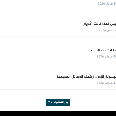
بريل 2026
يس لهذا كانت الأديان
 2026
ذا اندلعت الحرب
براير 2026
بسولة الزمن: أرشيف الرسائل الحميمية
براير 2026
جار التحميل ...