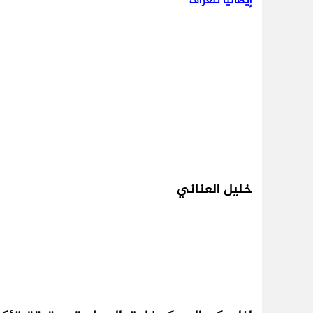
إيطاليا تلغراف
خليل العناني