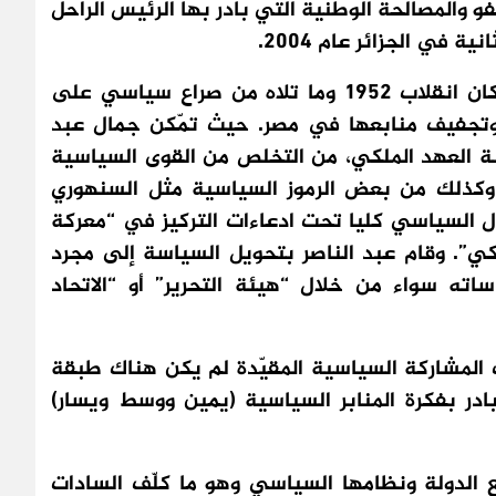
عفو والمصالحة الوطنية التي بادر بها الرئيس الراحل
 في الجزائر عام 2004.
أما في مصر فالوضع يبدو أكثر وضوحا. فقد كان انقلاب 1952 وما تلاه من صراع سياسي على
 وتجفيف منابعها في مصر. حيث تمّكن جمال عبد
ة العهد الملكي، من التخلص من القوى السياسية
، وكذلك من بعض الرموز السياسية مثل السنهوري
ل السياسي كليا تحت ادعاءات التركيز في “معركة
لكي”. وقام عبد الناصر بتحويل السياسة إلى مجرد
ته سواء من خلال “هيئة التحرير” أو “الاتحاد
 المشاركة السياسية المقيّدة لم يكن هناك طبقة
در بفكرة المنابر السياسية (يمين ووسط ويسار)
 الدولة ونظامها السياسي وهو ما كلّف السادات