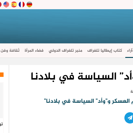
راء
كتاب إيطاليا تلغراف
منبر تلغراف الدولي
فضاء المرأة
ثقافة وفن
د” السياسة في بلادنا
تو