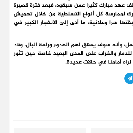
ر/تشرين الأول 1981. ولم يختلف عهد مبارك كثيرا عمن سبقوه، فبعد فترة قصيرة
مبارك لممارسة كل أنواع التسلطية من خلال تهميش
ها سرا وعلانية، ما أدى إلى الانفجار الكبير في
حل، وأنه سوف يحقق لهم الهدوء وراحة البال. وقد
دمار والخراب على المدى البعيد خاصة حين تثور
راه أمامنا في حالات عديدة.