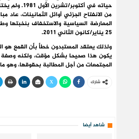
حياته في أكتوب
من الانفتاح الجزئي أوائل الثمانينات، عاد 
المعارضة السياسية والاستخفاف بنخبتها وطبقت
25 يناير/كانون الثاني 2011.
ولذلك يعتقد المستبدون خطأ بأن القمع هو ال
يكون هذا صحيحا بشكل مؤقت، ولكنه وصفة لل
المجتمعات من أجل المطالبة بحقوقها، وهو ما ن
شارك
شاهد أيضا