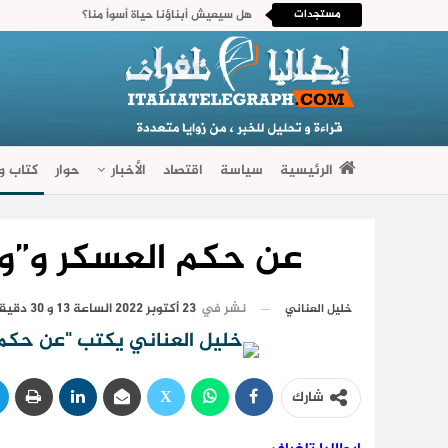
مستجدات
هل سيعيش أبناؤنا حياة أسوأ منا؟
الرئيسية
سياسة
اقتصاد
الأخبار
حوار
كتاب وآ
فضاءات متنوعة
عن حكم العسكر و”وأ
نشر في
23 أكتوبر 2022 الساعة 13 و 30 دقيقة
خليل العناني
شارك