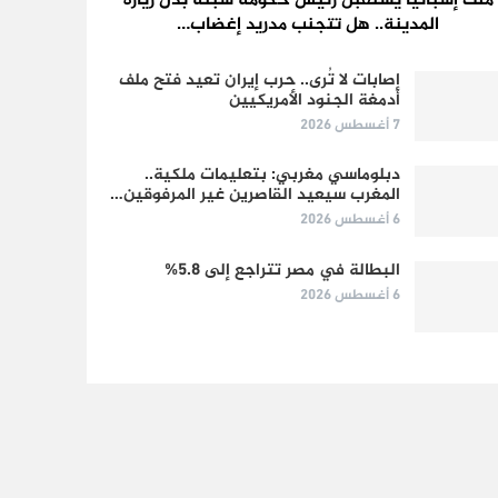
ملك إسبانيا يستقبل رئيس حكومة سبتة بدل زيارة
المدينة.. هل تتجنب مدريد إغضاب…
إصابات لا تُرى.. حرب إيران تعيد فتح ملف
أدمغة الجنود الأمريكيين
7 أغسطس 2026
دبلوماسي مغربي: بتعليمات ملكية..
المغرب سيعيد القاصرين غير المرفوقين…
6 أغسطس 2026
البطالة في مصر تتراجع إلى 5.8%
6 أغسطس 2026