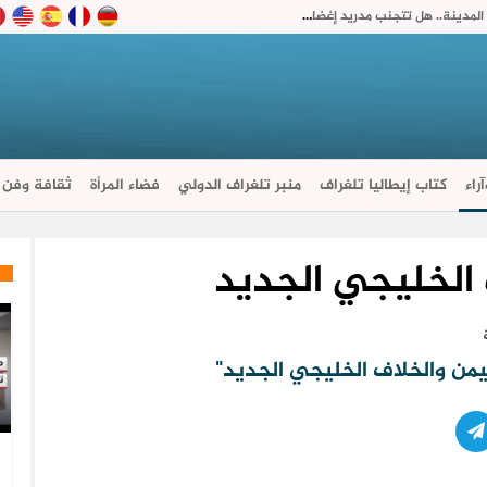
ملك إسبانيا يستقبل رئيس حكومة سبتة بدل زيارة المدينة.. هل تتجنب مدريد إغضاب الرباط؟
راء
كتاب إيطاليا تلغراف
منبر تلغراف الدولي
فضاء المرأة
ثقافة وفن
 الخليجي الجديد