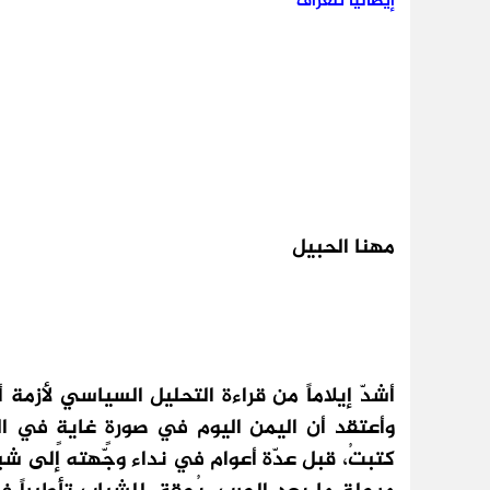
إيطاليا تلغراف
مهنا الحبيل
أشدّ إيلاماً من قراءة التحليل السياسي لأزمة
وأعتقد أن اليمن اليوم في صورةٍ غايةٍ في ا
كتبتُ، قبل عدّة أعوام في نداء وجّهته إلى 