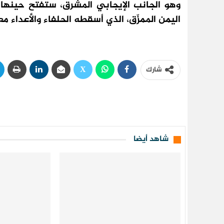
وهو الجانب الإيجابي المشرق، ستفتح حينها 
اليمن الممزّق، الذي أسقطه الحلفاء والأعداء معا
شارك
شاهد أيضا