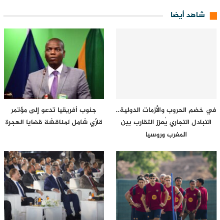
شاهد أيضا
في خضم الحروب والأزمات الدولية..
جنوب أفريقيا تدعو إلى مؤتمر
التبادل التجاري يُعزز التقارب بين
قارّي شامل لمناقشة قضايا الهجرة
المغرب وروسيا