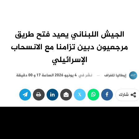
الجيش اللبناني يعيد فتح طريق
مرجعيون دبين تزامنا مع الانسحاب
الإسرائيلي
نشر في
4 يونيو 2026 الساعة 17 و 00 دقيقة
إيطاليا تلغراف
شارك