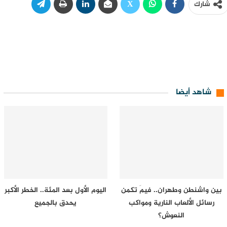
شارك
شاهد أيضا
بين واشنطن وطهران.. فيمَ تكمن
اليوم الأول بعد المئة.. الخطر الأكبر
رسائل الألعاب النارية ومواكب
يحدق بالجميع
النعوش؟