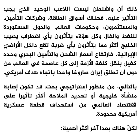
ذلك أن واشنطن ليست اللاعب الوحيد الذي يجب
التأثير عليه. فهناك أسواق الطاقة، وشركات التأمين،
والمستثمرون، وحكومات العالم، والدول المستوردة
للنفط والغاز. وكل هؤلاء يتأثرون بأي اضطراب يصيب
الخليج أكثر مما يتأثرون بأي ضربة تقع داخل الأراضي
الإيرانية. فارتفاع أسعار الشحن والتأمين البحري وحده
كفيل بنقل كلفة الأزمة إلى كل عاصمة في العالم، من
دون أن تطلق إيران صاروخا واحدا باتجاه هدف أمريكي.
بالتالي، من منظور إستراتيجي بحت، قد تكون إصابة
منشأة خليجية أو تهديد الملاحة أكثر تأثيرا على
الاقتصاد العالمي من استهداف قطعة عسكرية
أمريكية محدودة.
لكنّ هناك بعدا آخر أكثر أهمية: