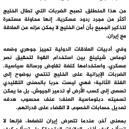
من هذا المنطلق، تصبح الضربات التي تطال الخليج
أكثر من مجرد ردود عسكرية. إنها محاولة مستمرة
لتذكير الجميع بأن أمن الخليج لا يمكن عزله عن العلاقة
مع إيران.
وفي أدبيات العلاقات الدولية تمييز جوهري وضعه
توماس شيلينغ بين استخدام القوة لتحقيق نصر
عسكري، واستخدامها كلغة تفاوض ورسالة سياسية.
الضربات الإيرانية على الخليج تنتمي بوضوح إلى
الفئة الثانية؛ فهي ليست حربا بالمعنى التقليدي
تسعى إلى كسب الأرض أو تدمير الجيوش، بل ما يمكن
تسميته دبلوماسية العنف: عنف محسوب هدفه
تعديل حسابات الخصوم، لا القضاء على قدراتهم.
بمعنى آخر، عندما تتعرض إيران للضغط، فإنها لا