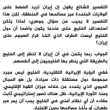
التفسير الشائع يقول إن إيران تريد الضغط على
الولايات المتحدة عبر مصالحها في المنطقة. لكن هذا
التفسير لا يجيب عن سؤال جوهري: لماذا يتكرر
استهداف الخليج حتى عندما يكون واضحا أن دول
الخليج ليست الطرف الذي اتخذ قرار الهجوم على
إيران؟
الجواب ربما يكمن في أن إيران لا تنظر إلى الخليج
بالطريقة التي ينظر بها الخليجيون إلى أنفسهم.
ففي الرؤية الإيرانية التقليدية، الخليج ليس مجرد
مجموعة دول مستقلة ذات سيادة، بل هو المجال
الحيوي الذي يتحدد من خلاله ميزان القوة الإقليمي.
ومنذ الثورة الإيرانية، ظل هناك تصور إستراتيجي ثابت
مفاده أن أي نظام أمني في الخليج يجب أن يمر عبر
طهران، أو يأخذ مصالحها بعين الاعتبار.