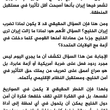
تشعر فيها إيران بأنها أصبحت أقل تأثيرا في مستقبل
المنطقة.
ومن هنا فإن السؤال الحقيقي قد لا يكون لماذا تضرب
إيران الخليج؟ السؤال الأهم هو: لماذا ما زالت إيران ترى
الخليج جزءا من معادلة أمنها القومي كلما دخلت في
أزمة مع الولايات المتحدة؟
الإجابة عن هذا السؤال تكشف أن ما يجري اليوم ليس
مجرد ردود فعل على ضربة أمريكية أو أزمة عابرة، بل
هو صراع أعمق على تعريف من يملك حق التأثير في
أمن الخليج، ومستقبل النظام الإقليمي بأكمله.
ولهذا فإن الخطر الحقيقي لا يكمن في الصواريخ
نفسها، بل في الفكرة التي تقف خلفها: فكرة أن أمن
دول الخليج يمكن أن يتحول في أي لحظة إلى أداة