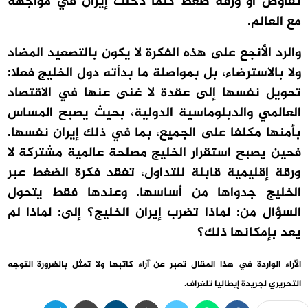
تفاوض أو ورقة ضغط كلما دخلت إيران في مواجهة
مع العالم.
والرد الأنجع على هذه الفكرة لا يكون بالتصعيد المضاد
ولا بالاسترضاء، بل بمواصلة ما بدأته دول الخليج فعلا:
تحويل نفسها إلى عقدة لا غنى عنها في الاقتصاد
العالمي والدبلوماسية الدولية، بحيث يصبح المساس
بأمنها مكلفا على الجميع، بما في ذلك إيران نفسها.
فحين يصبح استقرار الخليج مصلحة عالمية مشتركة لا
ورقة إقليمية قابلة للتداول، تفقد فكرة الضغط عبر
الخليج جدواها من أساسها. وعندها فقط يتحول
السؤال من: لماذا تضرب إيران الخليج؟ إلى: لماذا لم
يعد بإمكانها ذلك؟
الآراء الواردة في هذا المقال تعبر عن آراء كاتبها ولا تمثل بالضرورة التوجه
التحريري لجريدة إيطاليا تلغراف.