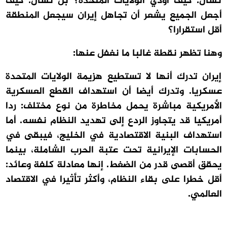
تسأل: كيف أؤذي الولايات المتحدة؟ بل تسأل: كيف
أجعل الجميع يشعر أن تجاهل إيران سيجعل المنطقة
أقل استقرارا؟
وهنا تظهر نقطة غالبا ما نغفل عنها:
إيران تدرك أنها لا تستطيع هزيمة الولايات المتحدة
عسكريا. وتدرك أيضا أن استهداف القطع العسكرية
الأمريكية مباشرة يحمل مخاطرة من نوع مختلف: ردا
أمريكيا قد يتجاوز الردع إلى تهديد النظام نفسه. أما
استهداف البنية الاقتصادية في الخليج، فيبقى في
الحسابات الإيرانية تحت عتبة الحرب الشاملة، بينما
يحقق أقصى قدر من الضغط. إنها معادلة كلفة وعائد:
أقل خطرا على بقاء النظام، وأكثر تأثيرا في الاقتصاد
العالمي.