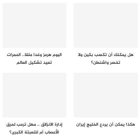
هل يمكنك أن تكسب بكين ولا
اليوم هرمز وغدا ملقا.. الممرات
تخسر واشنطن؟
تعيد تشكيل العالم
هكذا يمكن أن يردع الخليج إيران
إدارة الانزلاق .. مهل ترمب لحرق
الأعصاب أم للتعبئة الكبرى؟