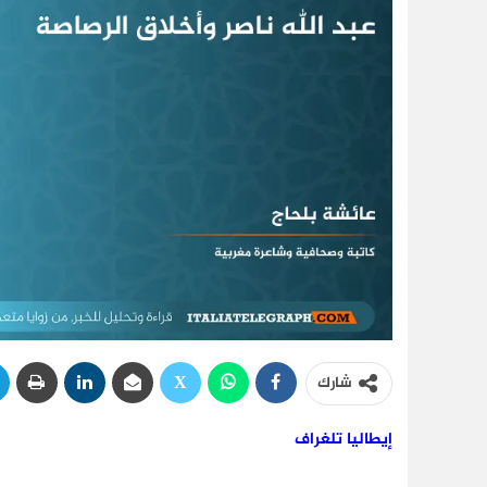
شارك
إيطاليا تلغراف