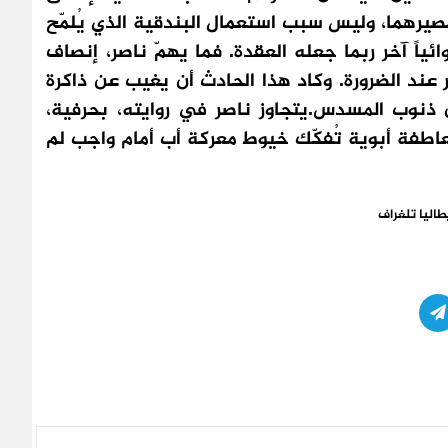
صيرهما، وليس سبب استعمال البندقية الذي يُلمّح
ئياً آخر ربما جعله العقدة. فما يهمّ ناصر، إنصاف
ر عند الضرورة. وكاد هذا الحادث أن يغيب عن ذاكرة
 من ذنوب المسدس.
يتجاوز ناصر في روايته، بحرفية،
بعاطفة أبوية تُفكّك خيوط معركة أب أمام واجب لم
طاليا تلغراف