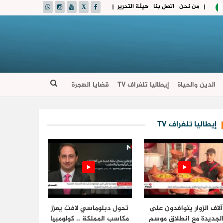
من نحن
اتصل بنا
هيئة التحرير
|
|
الدين والحياة
إيطاليا تلغراف TV
قضايا الهجرة
إيطاليا تلغراف TV
آلاف الزوار يتوافدون على
تحول دبلوماسي لافت يعزز
لجديدة مع انطلاق موسم
مكاسب المملكة .. كولومبيا