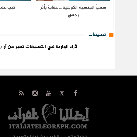
سحبُ الجنسية الكويتية… عقابٌ بأثر
كتب على 
رجعي
تعليقات
الآراء الواردة في التعليقات تعبر عن آر