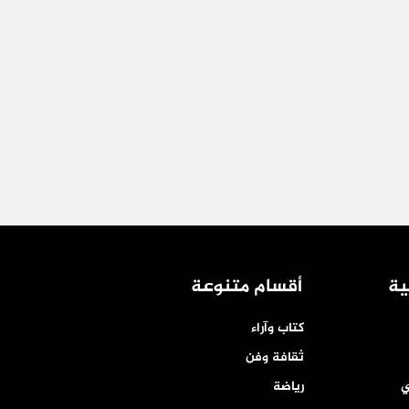
ية
أقسام متنوعة
كتاب وآراء
ثقافة وفن
ي
رياضة