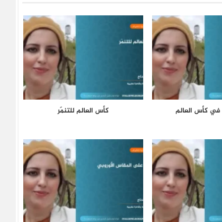
 في كأس العالم
كأس العالم للتنمّر