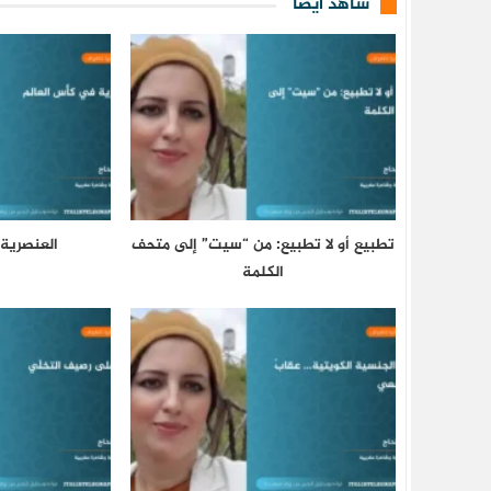
شاهد أيضا
تطبيع أو لا تطبيع: من “سيت” إلى متحف
العنصرية
الكلمة