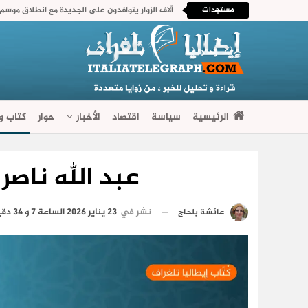
مستجدات
آلاف الزوار يتوافدون على الجديدة مع انطلاق موسم م
الرئيسية
سياسة
اقتصاد
الأخبار
حوار
كتاب وآ
فضاءات متنوعة
عبد الله ناصر
نشر في
23 يناير 2026 الساعة 7 و 34 دقيقة
عائشة بلحاج