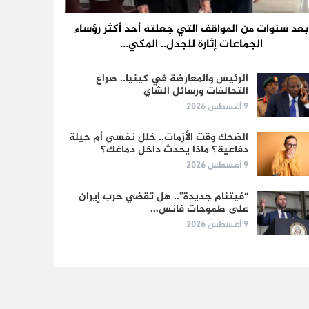
بعد سنوات من المواقف التي جعلته أحد أكثر رؤساء
الجماعات إثارة للجدل.. المكي…
الرئيس والمعارضة في كينيا.. صراع
التحالفات ورسائل الشاي
9 أغسطس 2026
الضحك وقت الأزمات.. خلل نفسي أم حيلة
دفاعية؟ ماذا يحدث داخل دماغك؟
9 أغسطس 2026
“فيتنام جديدة”.. هل تقضي حرب إيران
على طموحات فانس…
9 أغسطس 2026